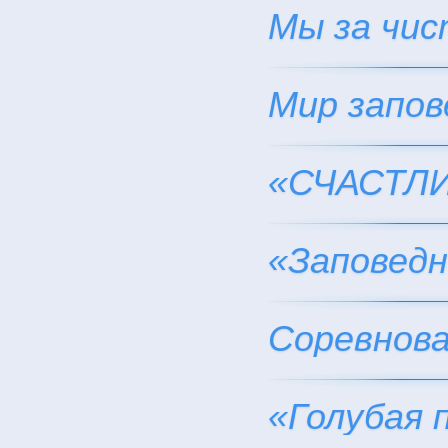
Мы за чис
Мир запов
«СЧАСТЛИ
«Заповедн
Соревнова
«Голубая 