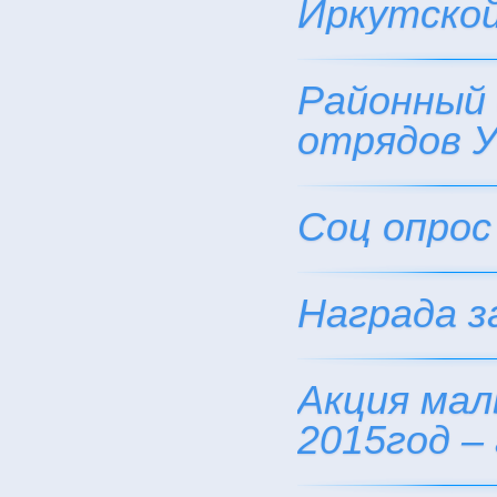
Иркутско
Районный 
отрядов У
Соц опрос
Награда з
Акция мал
2015год –