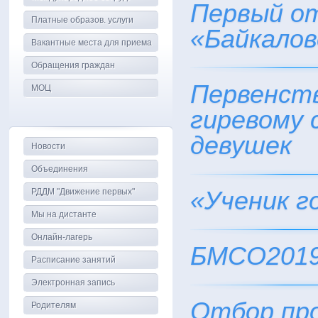
Первый о
Платные образов. услуги
«Байкалов
Вакантные места для приема
Обращения граждан
Первенств
МОЦ
гиревому 
девушек
Новости
Объединения
«Ученик г
РДДМ "Движение первых"
Мы на дистанте
Онлайн-лагерь
БМСО201
Расписание занятий
Электронная запись
Отбор пр
Родителям