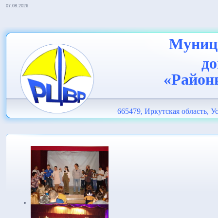
07.08.2026
Муници
до
«Район
665479, Иркутская область, Ус