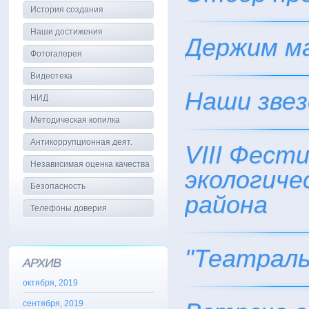
История создания
Наши достижения
Держим м
Фотогалерея
Видеотека
Наши звез
НИД
Методическая копилка
Антикоррупционная деят.
VIII Фест
Независимая оценка качества
экологиче
Безопасность
района
Телефоны доверия
"Театраль
АРХИВ
октября, 2019
сентября, 2019