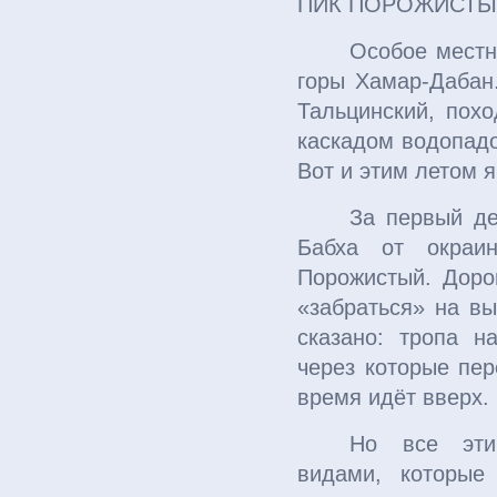
ПИК ПОРОЖИСТ
Особое местн
горы Хамар-Дабан.
Тальцинский, пох
каскадом водопадо
Вот и этим летом 
За первый де
Бабха от окраи
Порожистый. Доро
«забраться» на вы
сказано: тропа н
через которые пер
время идёт вверх.
Но все эти
видами, которые