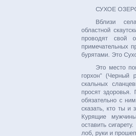
СУХОЕ ОЗЕР
Вблизи сел
областной скаутск
проводят свой о
примечательных п
бурятами. Это Сух
Это место по
горхон" (Черный 
скальных сланцев
просят здоровья. 
обязательно с ним
сказать, кто ты и
Курящие мужчины
оставить сигарету
лоб, руки и проше