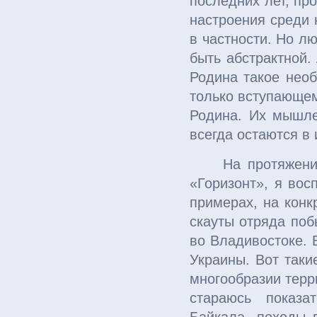
последних лет, пр
настроения среди 
в частности. Но л
быть абстрактной.
Родина такое необ
только вступающем
Родина. Их мышле
всегда остаются в 
На протяжени
«Горизонт», я вос
примерах, на конк
скауты отряда поб
во Владивостоке. 
Украины. Вот таки
многообразии терр
стараюсь показа