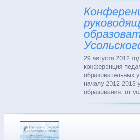
Конференц
руководящ
образоват
Усольског
29 августа 2012 го
конференция педаг
образовательных у
началу 2012-2013 
образования: от у