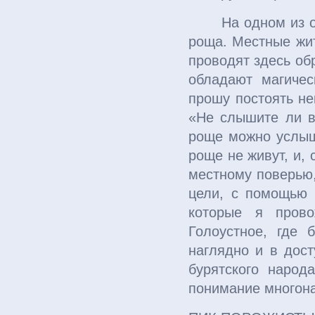
На одном из 
роща. Местные жит
проводят здесь об
обладают магичес
прошу постоять не
«Не слышите ли в
роще можно услыш
роще не живут, и, 
местному поверью,
цели, с помощью 
которые я прово
Голоустное, где 
наглядно и в дос
бурятского народ
понимание многона