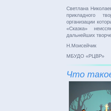
Светлана Николаев
прикладного тв
организации котор
«Сказка» неисс
дальнейших творче
Н.Моисейчик
МБУДО «РЦВР»
Что тако