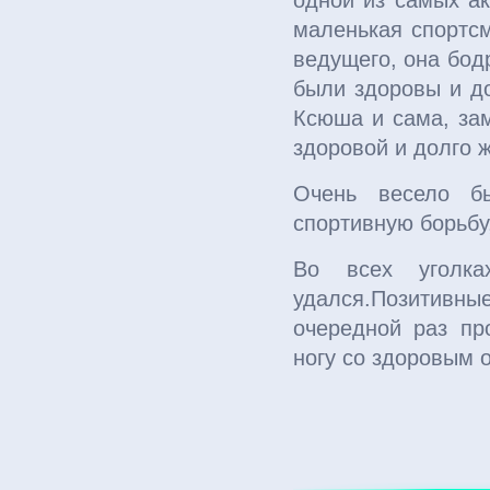
одной из самых а
маленькая спортс
ведущего, она бод
были здоровы и до
Ксюша и сама, зам
здоровой и долго ж
Очень весело бы
спортивную борьбу,
Во всех уголка
удался.Позитивные
очередной раз пр
ногу со здоровым 