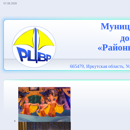
07.08.2026
Муници
до
«Район
665479, Иркутская область, Ус