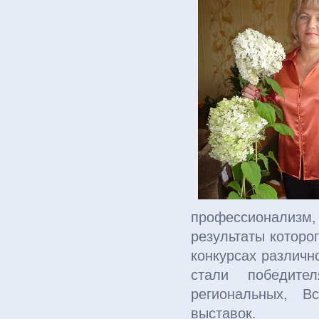
профессионализм
результаты которо
конкурсах различно
стали победит
региональных, В
выставок.