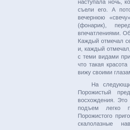
наступала ночь, к
съели его. А пот
вечернюю «свечу
(фонарик), пер
впечатлениями. Об
Каждый отмечал се
и, каждый отмечал,
с теми видами при
что такая красота
вижу своими глаза
На следующи
Порожистый пред
восхождения. Это 
подъем легко п
Порожистого приго
скалолазные н