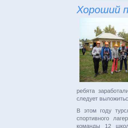
Хороший п
ребята заработал
следует выложитьс
В этом году турс
спортивного лаге
команды 12 школ