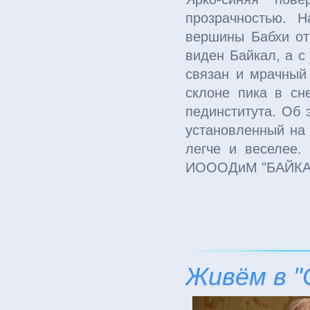
прозрачностью. 
вершины Бабхи от
виден Байкал, а с
связан и мрачный 
склоне пика в сн
пединститута. Об 
установленный на 
легче и веселее.
ИОООДиМ "БАЙКА
Живём в "