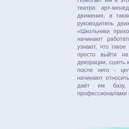
Помогает им в это
театра: арт-мене
движения, а такж
руководитель дви
«Школьники прихо
начинают работат
узнают, что такое
просто выйти на
декорации, сшить 
после него - це
начинают относит
даёт им базу,
профессионалами в