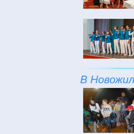
В Новожил