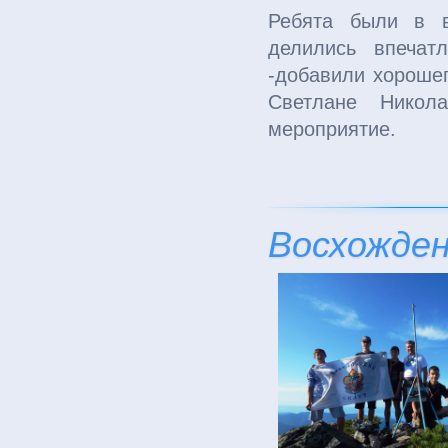
Ребята были в в
делились впечат
-добавили хорошег
Светлане Никола
мероприятие.
Родител
Восхожден