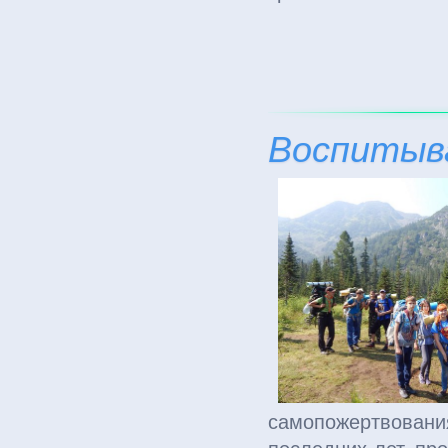
Воспитыв
самопожертвован