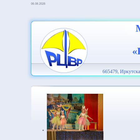
06.08.2026
«
665479, Иркутска