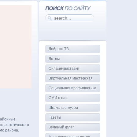
ПОИСК
ПО САЙТУ
Добрыш ТВ
Детям
Онлайн-выставки
Виртуальная мастерская
Социальная профилактика
СМИ о нас
Школьные музеи
Газеты
районные
но-эстетического
Зеленый флаг
го района.