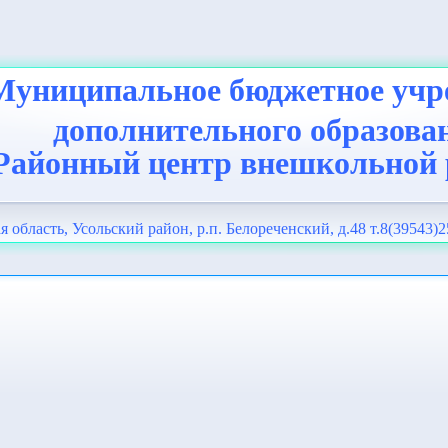
Муниципальное бюджетное учр
дополнительного образова
Районный центр внешкольной
я область, Усольский район, р.п. Белореченский, д.48 т.8(39543)2