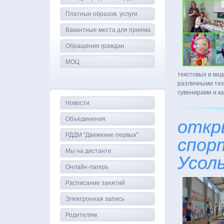
Платные образов. услуги
Вакантные места для приема
Обращения граждан
МОЦ
текстовых и вид
различными тех
сувенирами и к
Новости
Объединения
откр
РДДМ "Движение первых"
спор
Мы на дистанте
Усол
Онлайн-лагерь
Расписание занятий
Электронная запись
Родителям