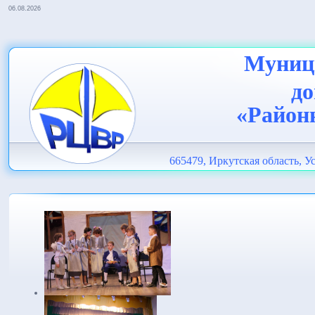
06.08.2026
Муници
до
«Район
665479, Иркутская область, Ус