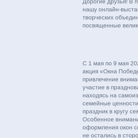
Дорогие друзья! В 
нашу онлайн-выста
творческих объеди
посвященные велик
С 1 мая по 9 мая 2
акция «Окна Побед
привлечение внима
участие в празднов
находясь на самоиз
семейные ценности
праздник в кругу се
Особенное внимани
оформления окон с
не остались в стор