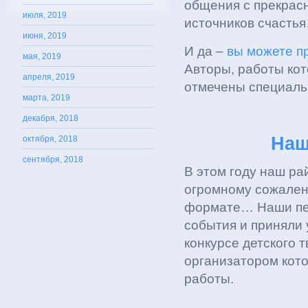
общения с прекрасн
июля, 2019
источников счасть
июня, 2019
И да –
вы можете п
мая, 2019
Авторы, работы кот
апреля, 2019
отмечены специал
марта, 2019
декабря, 2018
Наш
октября, 2018
сентября, 2018
В этом году наш ра
огромному сожален
формате… Наши педа
события и приняли 
конкурсе детского 
организатором кот
работы.