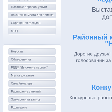
Платные образов. услуги
Выстав
Вакантные места для приема
до
Обращения граждан
МОЦ
Районный к
"
Новости
Дорогие друзья!
Объединения
голосовании за
РДДМ "Движение первых"
Мы на дистанте
Онлайн-лагерь
Конку
Расписание занятий
Конкурсные работ
Электронная запись
Родителям