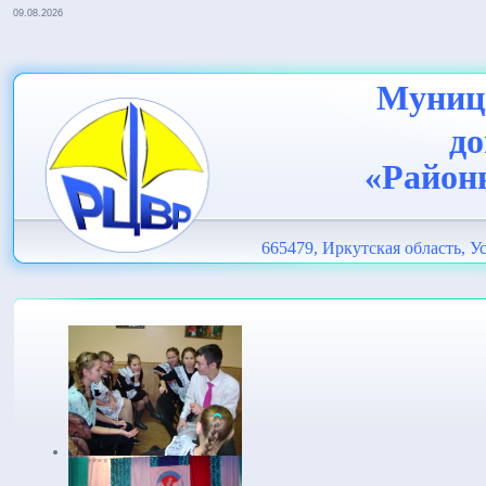
09.08.2026
Муници
до
«Район
665479, Иркутская область, Ус