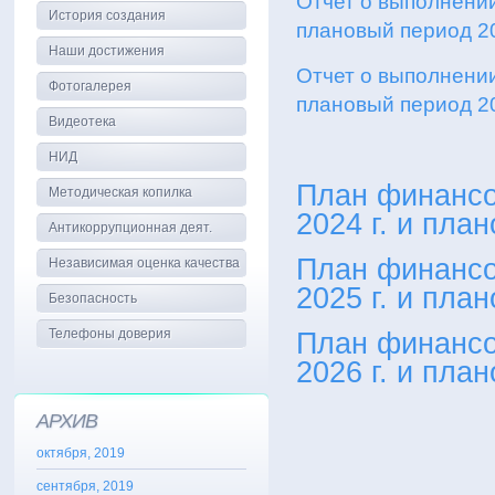
Отчет о выполнении
История создания
плановый период 20
Наши достижения
Отчет о выполнении
Фотогалерея
плановый период 20
Видеотека
НИД
План финансо
Методическая копилка
2024 г. и пла
Антикоррупционная деят.
План финансо
Независимая оценка качества
2025 г. и пла
Безопасность
Телефоны доверия
План финансо
2026 г. и пла
АРХИВ
октября, 2019
сентября, 2019