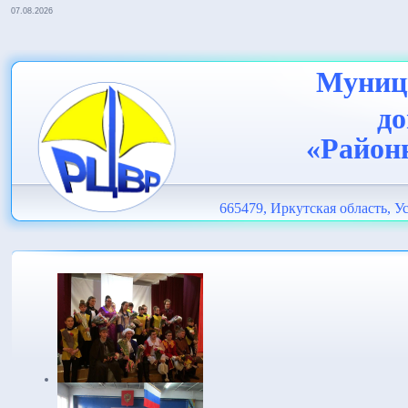
07.08.2026
Муници
до
«Район
665479, Иркутская область, Ус