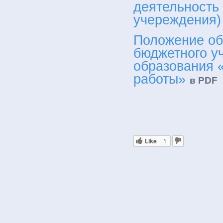
деятельность
учереждения)
Положение об
бюджетного у
образования 
работы»
в PDF
Like
1