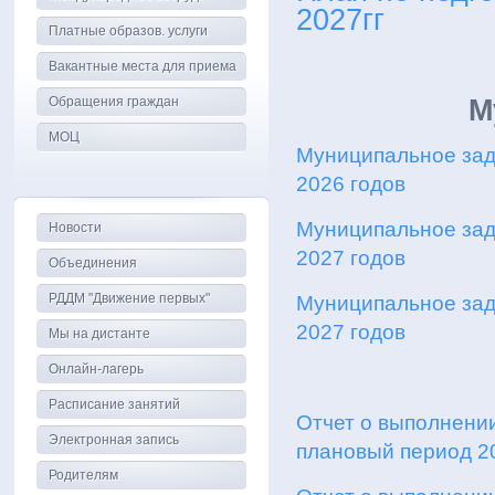
2027гг
Платные образов. услуги
Вакантные места для приема
Обращения граждан
М
МОЦ
Муниципальное зада
2026 годов
Муниципальное зада
Новости
2027 годов
Объединения
РДДМ "Движение первых"
Муниципальное зада
2027 годов
Мы на дистанте
Онлайн-лагерь
Расписание занятий
Отчет о выполнении
Электронная запись
плановый период 20
Родителям