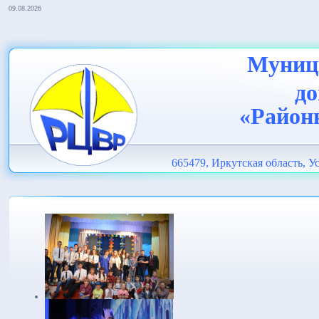
09.08.2026
Муници
до
«Район
665479, Иркутская область, Ус