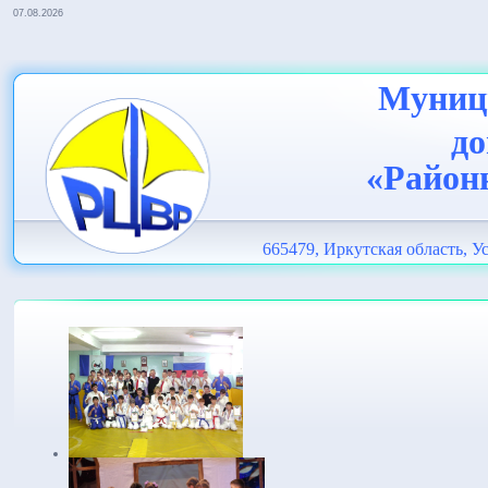
07.08.2026
Муници
до
«Район
665479, Иркутская область, Ус