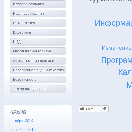
История создания
Наши достижения
Информац
Фотогалерея
Видеотека
НИД
Изменение 
Методическая копилка
Програм
Антикоррупционная деят.
Кал
Независимая оценка качества
Безопасность
М
Телефоны доверия
Like
1
АРХИВ
октября, 2019
сентября, 2019