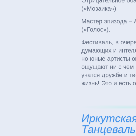
Отрицательное оба
(«Мозаика»)
Мастер эпизода – 
(«Голос»).
Фестиваль, в очере
думающих и интелл
но юные артисты 
ощущают ни с чем 
учатся дружбе и т
жизнь! Это и есть
Иркутская
Танцеваль