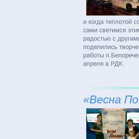
и когда теплотой 
сами светимся эти
радостью с другим
поделились творче
работы п.Белорече
апреля в РДК.
«Весна П