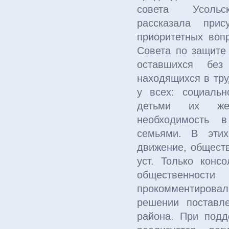
совета Усольс
рассказала прис
приоритетных воп
Совета по защите
оставшихся без 
находящихся в тру
у всех: социальн
детьми их же р
необходимость 
семьями. В этих
движение, общест
уст. Только конс
общественност
прокомментировал
решении поставл
района. При подд