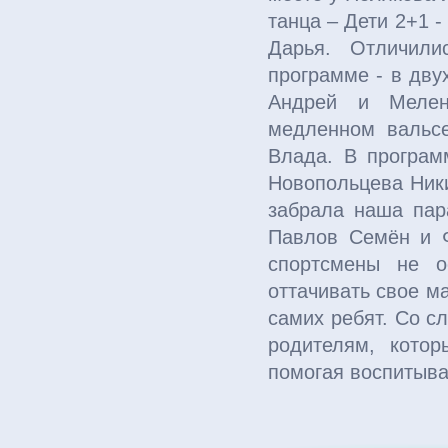
танца – Дети 2+1 -
Дарья. Отличили
программе - в дву
Андрей и Мелен
медленном вальс
Влада. В программ
Новопольцева Ник
забрала наша пар
Павлов Семён и 
спортсмены не о
оттачивать свое м
самих ребят. Со с
родителям, кото
помогая воспитыва