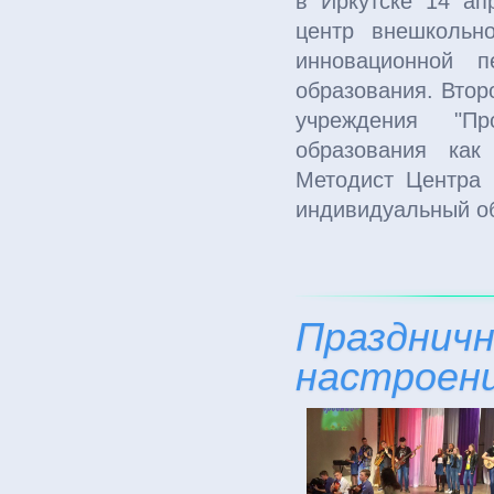
в Иркутске 14 ап
центр внешкольн
инновационной п
образования. Втор
учреждения "Про
образования как
Методист Центра 
индивидуальный о
Праздничн
настроен