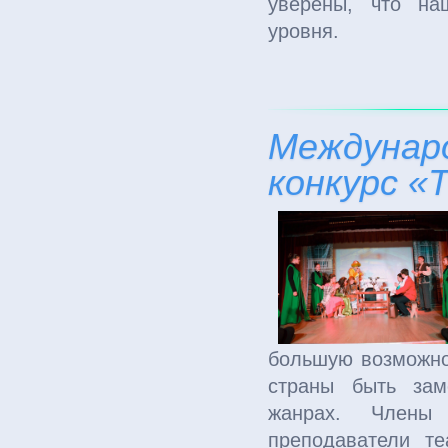
уверены, что на
уровня.
Междунар
конкурс «
большую возможно
страны быть зам
жанрах. Члены
преподаватели т