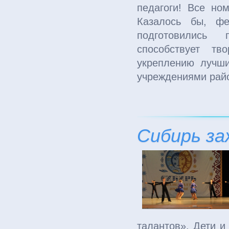
педагоги! Все но
Казалось бы, фе
подготовились 
способствует тв
укреплению лучши
учреждениями рай
Сибирь за
талантов». Дети и