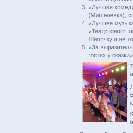
«Лучшая комеди
(Мишелевка), 
«Лучшее музыка
«Театр юного ш
Шапочку и не т
«За выразитель
гостях у сказки