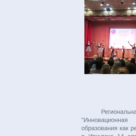
Региональная н
"Инновационная
образования как р