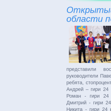
Открытый
области п
представили вос
руководители Паве
ребята, стопроцен
Андрей – гири 24 
Роман - гири 24
Дмитрий - гири 2
Никита - гири 24