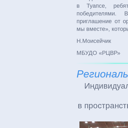
в Туапсе, ребя
победителями.
приглашение от о
мы вместе», котор
Н.Моисейчик
МБУДО «РЦВР»
Региональ
Индивидуа
в пространст