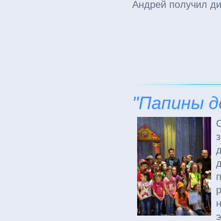
Андрей получил ди
"Папины д