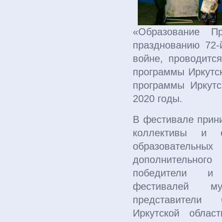
«Образование Пр
празднованию 72-
войне, проводитс
программы Иркутс
программы Иркутс
2020 годы.
В фестивале прин
коллективы и о
образовательных
дополнительног
победители и 
фестивалей мун
представители 
Иркутской облас