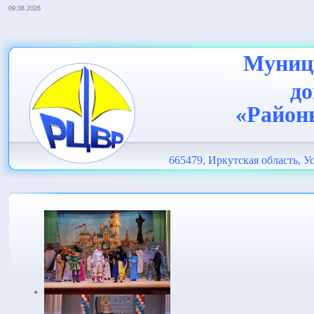
09.08.2026
Муници
до
«Район
665479, Иркутская область, Ус