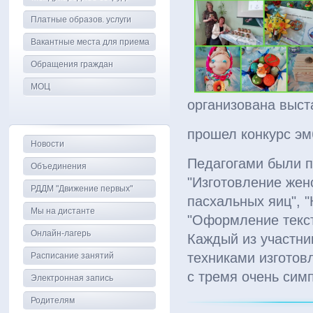
Платные образов. услуги
Вакантные места для приема
Обращения граждан
МОЦ
организована выст
прошел конкурс эм
Новости
Педагогами были п
Объединения
"Изготовление женс
РДДМ "Движение первых"
пасхальных яиц", 
Мы на дистанте
"Оформление текст
Онлайн-лагерь
Каждый из участни
техниками изготовл
Расписание занятий
с тремя очень сим
Электронная запись
Родителям