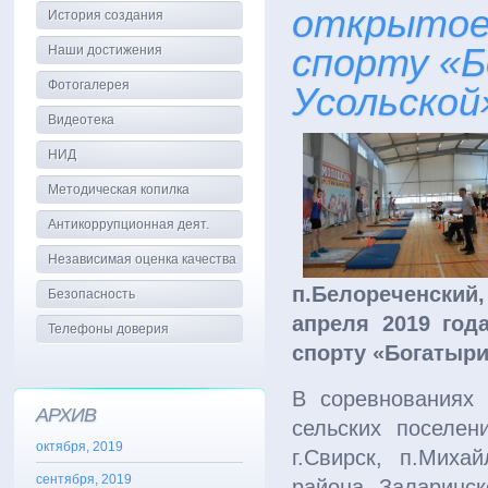
открытое 
История создания
спорту «
Наши достижения
Фотогалерея
Усольской
Видеотека
НИД
Методическая копилка
Антикоррупционная деят.
Независимая оценка качества
п.Белореченский,
Безопасность
апреля 2019 год
Телефоны доверия
спорту «Богатыри
В соревнованиях 
АРХИВ
сельских поселе
октября, 2019
г.Свирск, п.Михай
сентября, 2019
района, Заларинск