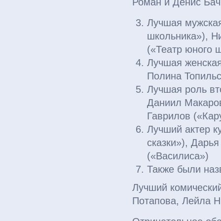
Роман и Денис Ба
Лучшая мужская
школьника»), Н
(«Театр юного 
Лучшая женская
Полина Топильс
Лучшая роль вт
Даниил Макаров
Гаврилов («Кар
Лучший актер ку
сказки»), Дарья
(«Василиса»)
Также были наз
Лучший комический
Потапова, Лейла Н