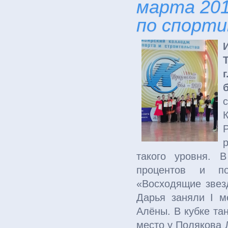
марта 201
по спорти
такого уровня. 
процентов и по
«Восходящие звез
Дарья заняли I м
Алёны. В кубке тан
место у Полякова 