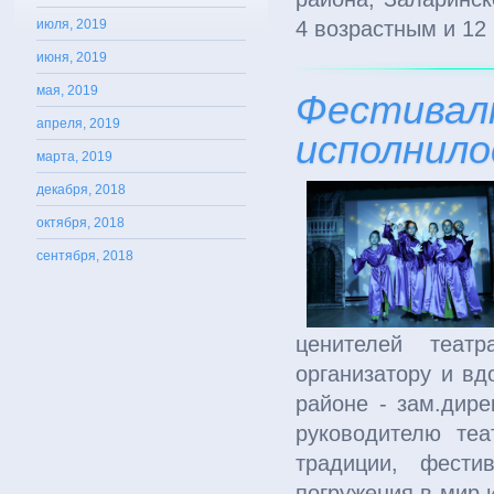
июля, 2019
4 возрастным и 12
июня, 2019
мая, 2019
Фестивалю
апреля, 2019
исполнило
марта, 2019
декабря, 2018
октября, 2018
сентября, 2018
ценителей театр
организатору и вд
районе - зам.дире
руководителю те
традиции, фест
погружения в мир 