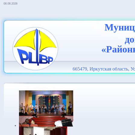
08.08.2026
Муници
до
«Район
665479, Иркутская область, Ус