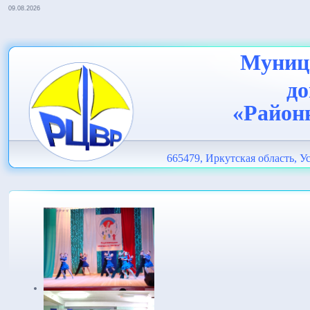
09.08.2026
Муници
до
«Район
665479, Иркутская область, Ус