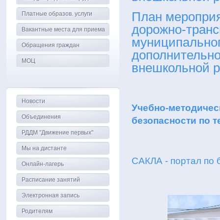
План мероприя
Платные образов. услуги
дорожно-транс
Вакантные места для приема
муниципальног
Обращения граждан
дополнительно
МОЦ
внешкольной р
Новости
Учебно-методичес
Объединения
безопасности по 
РДДМ "Движение первых"
Мы на дистанте
САКЛА - портал по
Онлайн-лагерь
Расписание занятий
Электронная запись
Родителям