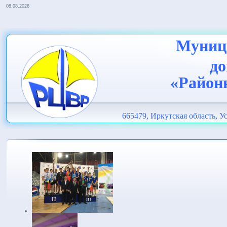
08.08.2026
Муници
до
«Район
665479, Иркутская область, Ус