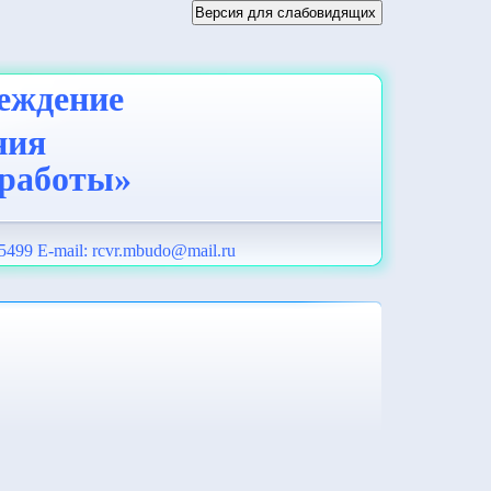
еждение
ния
 работы»
5499 E-mail:
rcvr.mbudo@mail.ru