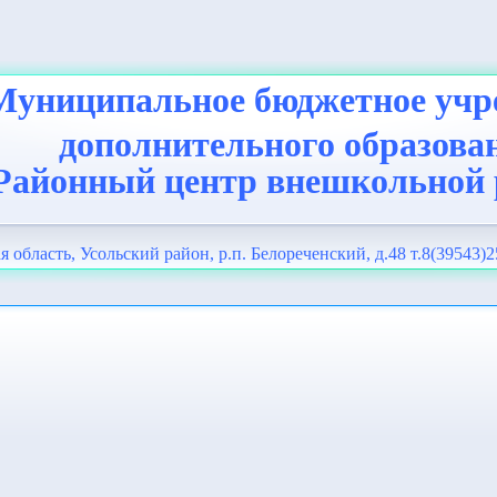
Муниципальное бюджетное учр
дополнительного образова
Районный центр внешкольной
я область, Усольский район, р.п. Белореченский, д.48 т.8(39543)2