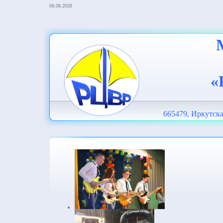
06.08.2026
«
665479, Иркутска