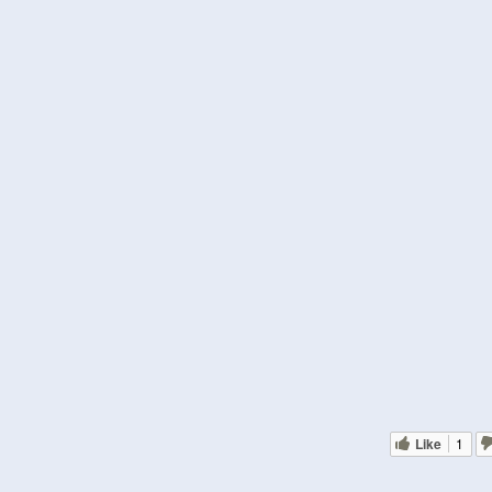
Like
1