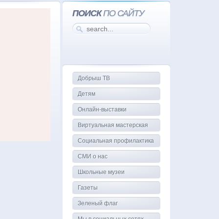
ПОИСК
ПО САЙТУ
Добрыш ТВ
Детям
Онлайн-выставки
Виртуальная мастерская
Социальная профилактика
СМИ о нас
Школьные музеи
Газеты
Зеленый флаг