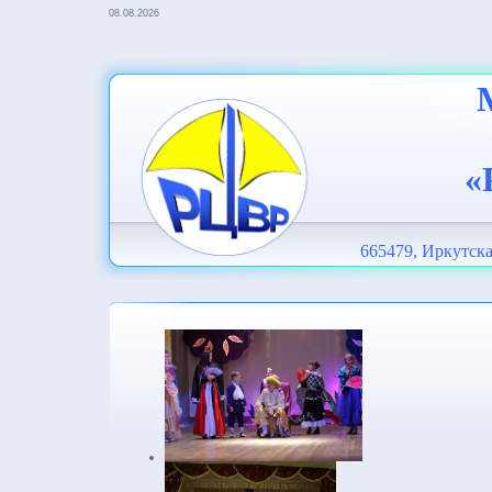
08.08.2026
«
665479, Иркутска