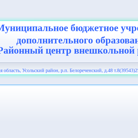
Муниципальное бюджетное учр
дополнительного образова
Районный центр внешкольной
я область, Усольский район, р.п. Белореченский, д.48 т.8(39543)2