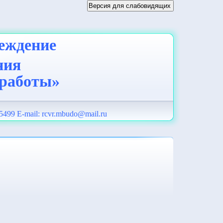
еждение
ния
 работы»
5499 E-mail:
rcvr.mbudo@mail.ru