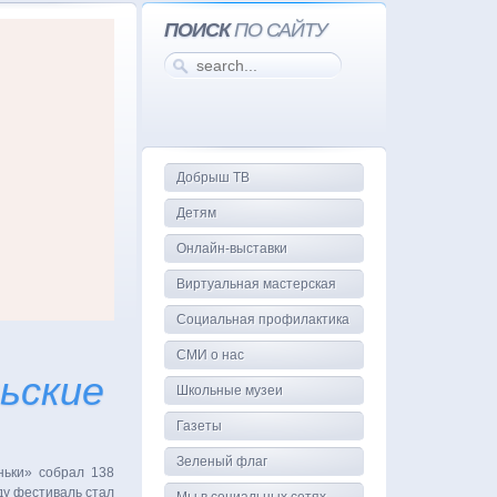
ПОИСК
ПО САЙТУ
Добрыш ТВ
Детям
Онлайн-выставки
Виртуальная мастерская
Социальная профилактика
СМИ о нас
ьские
Школьные музеи
Газеты
Зеленый флаг
ньки» собрал 138
ду фестиваль стал