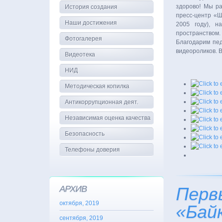
здорово! Мы ра
История создания
пресс-центр «Ш
Наши достижения
2005 году), н
пространством
Фотогалерея
Благодарим пед
видеороликов. 
Видеотека
НИД
Методическая копилка
Антикоррупционная деят.
Независимая оценка качества
Безопасность
Телефоны доверия
АРХИВ
Перв
октября, 2019
«Бай
сентября, 2019