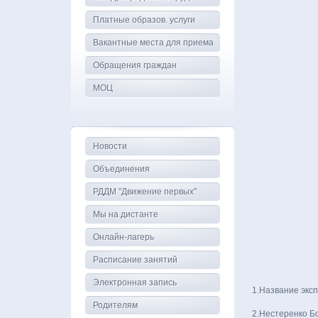
Платные образов. услуги
Вакантные места для приема
Обращения граждан
МОЦ
Новости
Объединения
РДДМ "Движение первых"
Мы на дистанте
Онлайн-лагерь
Расписание занятий
Электронная запись
1.Название экс
Родителям
2.Нестеренко Бо