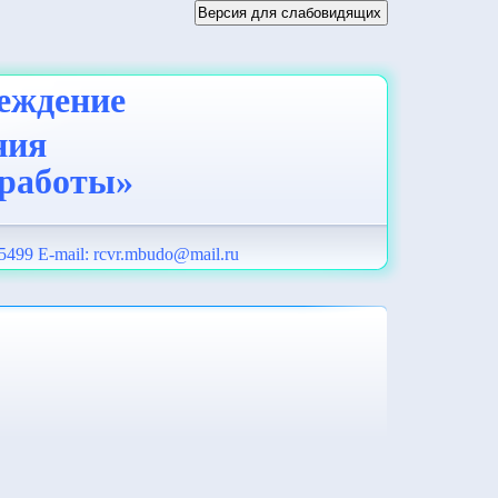
еждение
ния
 работы»
5499 E-mail:
rcvr.mbudo@mail.ru