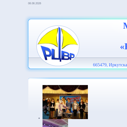
08.08.2026
«
665479, Иркутска