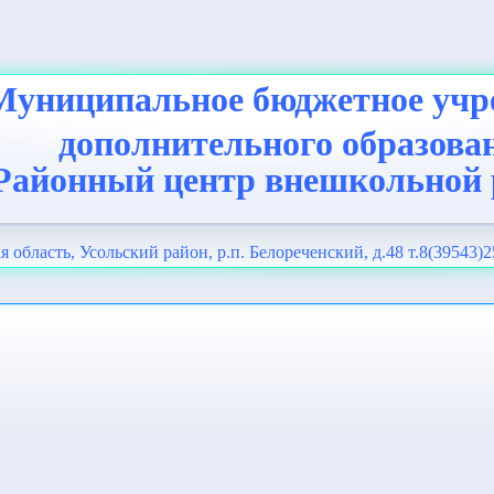
Муниципальное бюджетное учр
дополнительного образова
Районный центр внешкольной
я область, Усольский район, р.п. Белореченский, д.48 т.8(39543)2